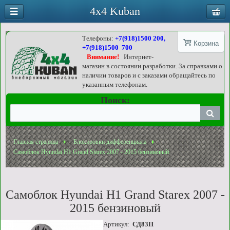
4x4 Kuban
Телефоны:
+7(918)1500 200,
Корзина
+7(918)1500 700
Внимание!
Интернет-
магазин в состоянии разработки. За справками о
наличии товаров и с заказами обращайтесь по
указанным телефонам.
Поиск:
Главная страница
Блокировки дифференциала
Самоблок Hyundai H1 Grand Starex 2007 - 2015 бензиновый
Самоблок Hyundai H1 Grand Starex 2007 -
2015 бензиновый
Артикул:
СД83П