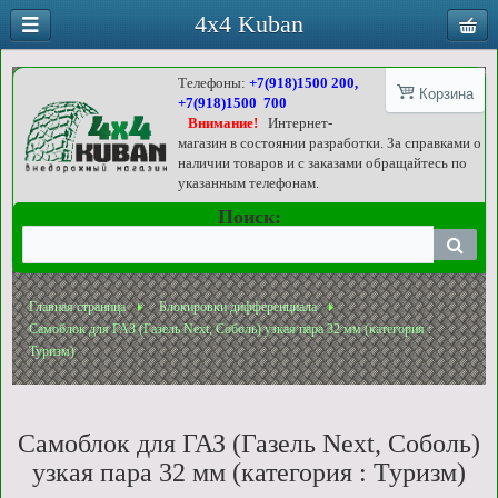
4x4 Kuban
Телефоны:
+7(918)1500 200,
Корзина
+7(918)1500 700
Внимание!
Интернет-
магазин в состоянии разработки. За справками о
наличии товаров и с заказами обращайтесь по
указанным телефонам.
Поиск:
Главная страница
Блокировки дифференциала
Самоблок для ГАЗ (Газель Next, Соболь) узкая пара 32 мм (категория :
Туризм)
Самоблок для ГАЗ (Газель Next, Соболь)
узкая пара 32 мм (категория : Туризм)