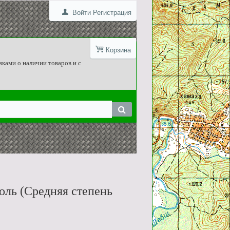
Войти
Регистрация
Корзина
вками о наличии товаров и с
оль (Средняя степень