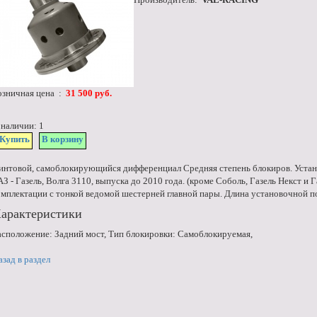
озничная цена :
31 500 руб.
 наличии: 1
Купить
В корзину
интовой, самоблокирующийся дифференциал Средняя степень блокиров. Устана
АЗ - Газель, Волга 3110, выпуска до 2010 года. (кроме Соболь, Газель Некст и Г
омплектации с тонкой ведомой шестерней главной пары. Длина установочной 
арактеристики
асположение: Задний мост, Тип блокировки: Самоблокируемая,
азад в раздел