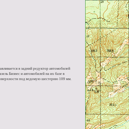
вливается в задний редуктор автомобилей
азель Бизнес и автомобилей на их базе в
поверхности под ведомую шестерню 109 мм.