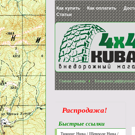
Как купить
Как оплатить
Дост
Статьи
Главная страница
Блокировки дифференциа
Распродажа!
Быстрые ссылки
Тюнинг Нива / Шевроле Нива /