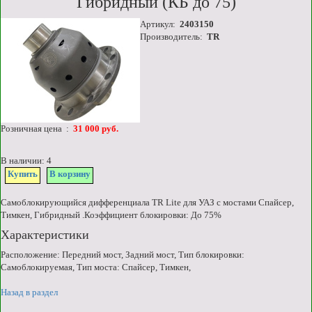
Гибридный (КБ до 75)
Артикул:
2403150
Производитель:
TR
Розничная цена :
31 000 руб.
В наличии: 4
Купить
В корзину
Самоблокирующийся дифференциала TR Lite для УАЗ с мостами Спайсер,
Тимкен, Гибридный .Коэффициент блокировки: До 75%
Характеристики
Расположение: Передний мост, Задний мост, Тип блокировки:
Самоблокируемая, Тип моста: Спайсер, Тимкен,
Назад в раздел