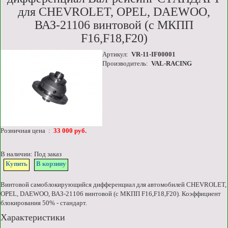
для CHEVROLET, OPEL, DAEWOO,
ВАЗ-21106 винтовой (c МКПП
F16,F18,F20)
Артикул:
VR-11-IF00001
Производитель:
VAL-RACING
Розничная цена :
33 000 руб.
В наличии: Под заказ
Купить
В корзину
Винтовой самоблокирующийся дифференциал для автомобилей CHEVROLET,
OPEL, DAEWOO, ВАЗ-21106 винтовой (c МКПП F16,F18,F20). Коэффициент
блокирования 50% - стандарт.
Характеристики