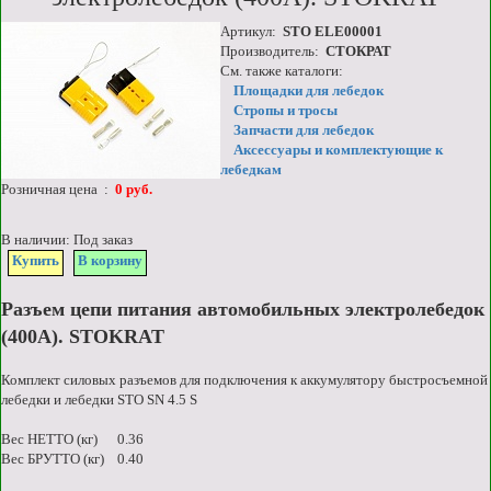
Артикул:
STO ELE00001
Производитель:
СТОКРАТ
См. также каталоги:
Площадки для лебедок
Стропы и тросы
Запчасти для лебедок
Аксессуары и комплектующие к
лебедкам
Розничная цена :
0 руб.
В наличии: Под заказ
Купить
В корзину
Разъем цепи питания автомобильных электролебедок
(400А). STOKRAT
Комплект силовых разъемов для подключения к аккумулятору быстросъемной
лебедки и лебедки STO SN 4.5 S
Вес НЕТТО (кг) 0.36
Вес БРУТТО (кг) 0.40