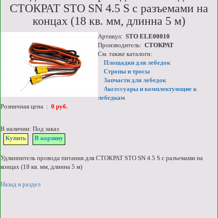
СТОКРАТ STO SN 4.5 S с разъемами на
концах (18 кв. мм, длинна 5 м)
Артикул:
STO ELE00010
Производитель:
СТОКРАТ
См. также каталоги:
Площадки для лебедок
Стропы и тросы
Запчасти для лебедок
Аксессуары и комплектующие к
лебедкам
Розничная цена :
0 руб.
В наличии: Под заказ
Купить
В корзину
Удлиннитель провода питания для СТОКРАТ STO SN 4.5 S с разъемами на
концах (18 кв. мм, длинна 5 м)
Назад в раздел