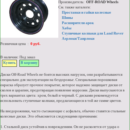
Производитель:
OFF-ROAD Wheels
См. также каталоги:
Проставки и гайки колесные
Шины
Расширители арок
Хабы
Ступичные колпаки для Land Rover
Аэрлоки/Таирлоки
Розничная цена :
0 руб.
В наличии: Под заказ
Купить
В корзину
Диски Off-Road Wheels не боятся высоких нагрузок, они разрабатываются
специально для эксплуатации на бездорожье. Специальная порошковая
окраска образует прочное покрытие, которое надежно защищает диски от
сколов и царапин, предотвращая появление коррозии. Диски выпускаются в
трех вариантах цвета: хром, белый и черный. С дисками рекомендуется
использовать ступичные колпаки, предлагающиеся в той же гамме цветов.
На внедорожники, часто съезжающие с асфальта, обычно ставятся стальные
колесные диски. Это объясняется следующими причинами:
1. Стальной диск устойчив к повреждениям. Он не расколется от удара о