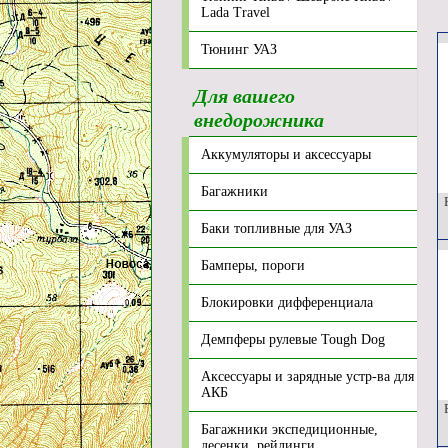
Lada Travel
Тюнинг УАЗ
Для вашего
внедорожника
Аккумуляторы и аксессуары
Багажники
Р
Баки топливные для УАЗ
Бамперы, пороги
Блокировки дифференциала
Демпферы рулевые Tough Dog
Аксессуары и зарядные устр-ва для
АКБ
Р
Багажники экспедиционные,
лесенки, рейлинги