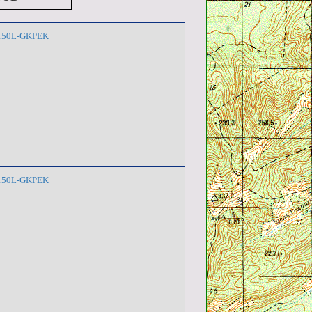
RJ150L-GKPEK
RJ150L-GKPEK