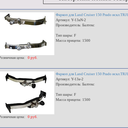
Фаркоп для Land Cruiser 150 Prado искл.T
Артикул: Y-13aN-2
Производитель: Балтекс
Тип шары: F
Масса прицепа: 1500
озничная цена:
0 руб.
Фаркоп для Land Cruiser 150 Prado искл.T
Артикул: Y-13a-2
Производитель: Балтекс
Тип шары: F
Масса прицепа: 1500
озничная цена:
0 руб.