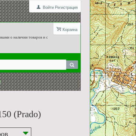
Войти
Регистрация
Корзина
вками о наличии товаров и с
)
150 (Prado)
ров