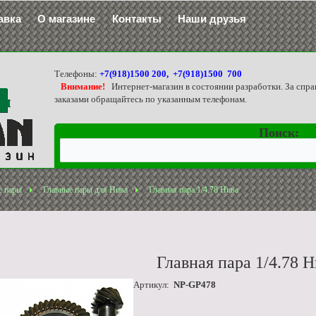
авка
О магазине
Контакты
Наши друзья
Телефоны:
+7(918)1500 200, +7(918)1500 700
Внимание!
Интернет-магазин в состоянии разработки. За спра
заказами обращайтесь по указанным телефонам.
Поиск:
е пары
Главные пары для Нива
Главная пара 1/4.78 Нива
Главная пара 1/4.78 
Артикул:
NP-GP478