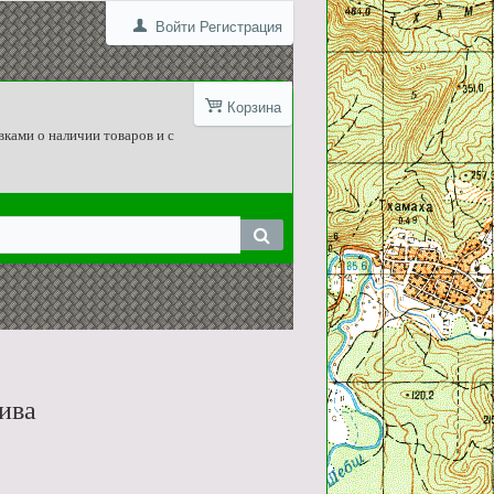
Войти
Регистрация
Корзина
вками о наличии товаров и с
Нива