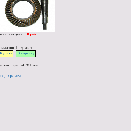
озничная цена :
0 руб.
 наличии: Под заказ
Купить
В корзину
лавная пара 1/4.78 Нива
азад в раздел