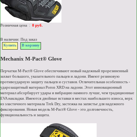
Розничная цена :
0 руб.
В наличии: Под заказ
Купить
В корзину
Mechanix M-Pact® Glove
Перчатки M-Pact® Glove обеспечивают новый надежный прорезиненный
захват большого, указательного пальцев и ладони. Имеют резиновую
противоударную защиту пальцев и суставов. Отличительная особенность -
ударозащитный материал Poron XRD на ладони. Этот инновационный
материал абсорбирует удары и вибрацию намного лучше, чем традиционные
EVA накладки. Имеются двойные вставки в местах наибольшего износа, верх
из эластичного материала Trek Dry, застежка на запястье для надежного
фиксирования. Новая модель M-Pact® Glove - это долговечность,
функциональность и защита.