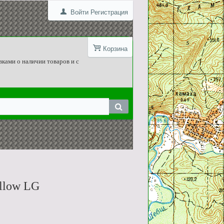
Войти
Регистрация
Корзина
вками о наличии товаров и с
llow LG