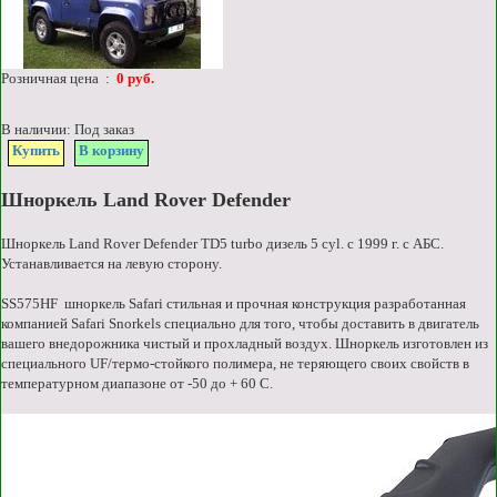
Розничная цена :
0 руб.
В наличии: Под заказ
Купить
В корзину
Шноркель Land Rover Defender
Шноркель Land Rover Defender TD5 turbo дизель 5 cyl. с 1999 г. с АБС.
Устанавливается на левую сторону.
SS575HF шноркель Safari стильная и прочная конструкция разработанная
компанией Safari Snorkels специально для того, чтобы доставить в двигатель
вашего внедорожника чистый и прохладный воздух. Шноркель изготовлен из
специального UF/термо-стойкого полимера, не теряющего своих свойств в
температурном диапазоне от -50 до + 60 С.