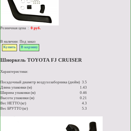
Розничная цена :
0 руб.
В наличии: Под заказ
Купить
В корзину
Шноркель TOYOTA FJ CRUISER
Характеристики:
Посадочный диаметр воздухозаборника (дюйм)
3.5
Длина упаковки (м)
1.43
Ширина упаковки (м)
0.46
Высота упаковки (м)
0.21
Вес НЕТТО (кг)
4.3
Вес БРУТТО (кг)
5.3