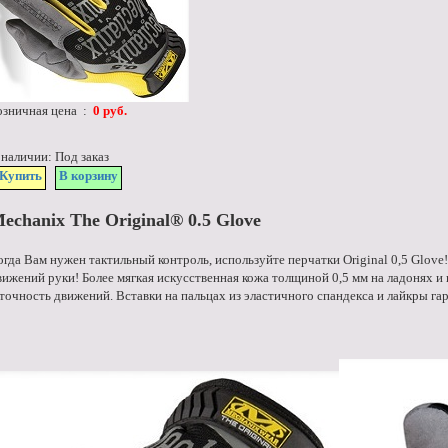
озничная цена :
0 руб.
 наличии: Под заказ
Купить
В корзину
echanix The Original® 0.5 Glove
огда Вам нужен тактильный контроль, используйте перчатки Original 0,5 Glov
вижений руки! Более мягкая искусственная кожа толщиной 0,5 мм на ладонях 
 точность движений. Вставки на пальцах из эластичного спандекса и лайкры г