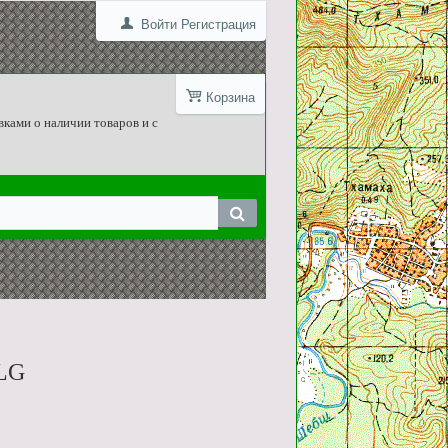
Войти
Регистрация
Корзина
вками о наличии товаров и с
 LG