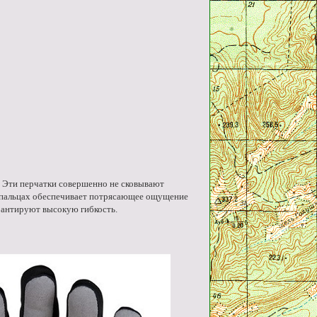
e! Эти перчатки совершенно не сковывают
и пальцах обеспечивает потрясающее ощущение
арантируют высокую гибкость.