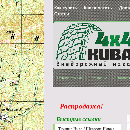
Как купить
Как оплатить
Дост
Статьи
Главная страница
Тюнинг УАЗ
Комплек
Распродажа!
Быстрые ссылки
Тюнинг Нива / Шевроле Нива /