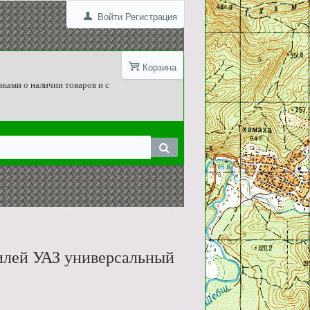
Войти
Регистрация
Корзина
вками о наличии товаров и с
билей УАЗ универсальный