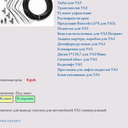
Хабы для УАЗ
Трансмиссия УАЗ
Рулевое управление
Расширители арок
Продукция Ваксойл (З/Ч для УАЗ)
Подвеска для УАЗ
Консоли потолочные для УАЗ Патриот
Защита картера, коробки для УАЗ
Демпферы рулевые для УАЗ
Блокировки для УАЗ
Диски 5*139,7 для УАЗ/Нива
Силовой обвес для УАЗ
Бодилифт УАЗ
Проставки для лифта подвески УАЗ
Баки топливные для УАЗ
озничная цена :
0 руб.
 наличии: Под заказ
Купить
В корзину
омплект для вывода сапунов для автомобилей УАЗ универсальный
азад в раздел