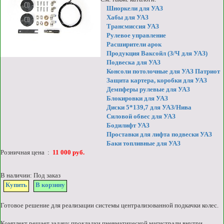
Шноркели для УАЗ
Хабы для УАЗ
Трансмиссия УАЗ
Рулевое управление
Расширители арок
Продукция Ваксойл (З/Ч для УАЗ)
Подвеска для УАЗ
Консоли потолочные для УАЗ Патриот
Защита картера, коробки для УАЗ
Демпферы рулевые для УАЗ
Блокировки для УАЗ
Диски 5*139,7 для УАЗ/Нива
Силовой обвес для УАЗ
Бодилифт УАЗ
Проставки для лифта подвески УАЗ
Баки топливные для УАЗ
Розничная цена :
11 000 руб.
В наличии: Под заказ
Купить
В корзину
Готовое решение для реализации системы централизованной подкачки колес.
Комплект решает задачу прокладки пневматической магистрали внутри