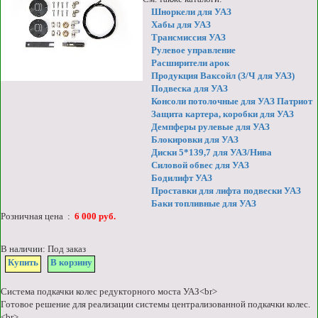
Шноркели для УАЗ
Хабы для УАЗ
Трансмиссия УАЗ
Рулевое управление
Расширители арок
Продукция Ваксойл (З/Ч для УАЗ)
Подвеска для УАЗ
Консоли потолочные для УАЗ Патриот
Защита картера, коробки для УАЗ
Демпферы рулевые для УАЗ
Блокировки для УАЗ
Диски 5*139,7 для УАЗ/Нива
Силовой обвес для УАЗ
Бодилифт УАЗ
Проставки для лифта подвески УАЗ
Баки топливные для УАЗ
Розничная цена :
6 000 руб.
В наличии: Под заказ
Купить
В корзину
Система подкачки колес редукторного моста УАЗ<br>
Готовое решение для реализации системы централизованной подкачки колес.
<br>