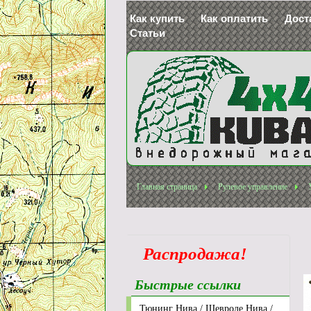
Как купить
Как оплатить
Дост
Статьи
Главная страница
Рулевое управление
Распродажа!
Быстрые ссылки
Тюнинг Нива / Шевроле Нива /