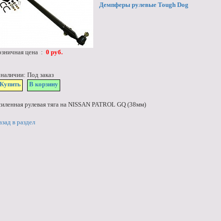
Демпферы рулевые Tough Dog
озничная цена :
0 руб.
 наличии: Под заказ
Купить
В корзину
силенная рулевая тяга на NISSAN PATROL GQ (38мм)
азад в раздел