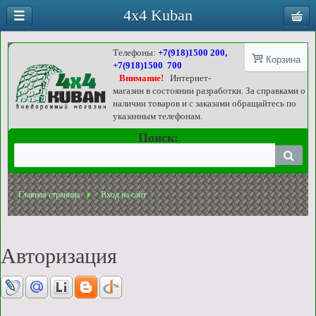
4x4 Kuban
Телефоны:
+7(918)1500 200,
Корзина
+7(918)1500 700
Внимание!
Интернет-
магазин в состоянии разработки. За справками о
наличии товаров и с заказами обращайтесь по
указанным телефонам.
Поиск:
Главная страница
Вход на сайт
Авторизация