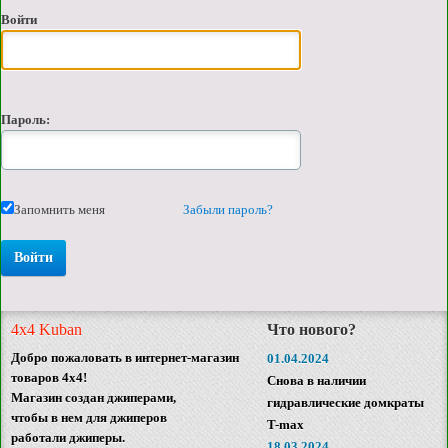
Войти
Пароль:
Запомнить меня
Забыли пароль?
4x4 Kuban
Что нового?
Добро пожаловать в интернет-магазин
01.04.2024
товаров 4x4!
Снова в наличии
Магазин создан джиперами,
гидравлические домкраты
чтобы в нем для джиперов
T-max
работали джиперы.
18.03.2024