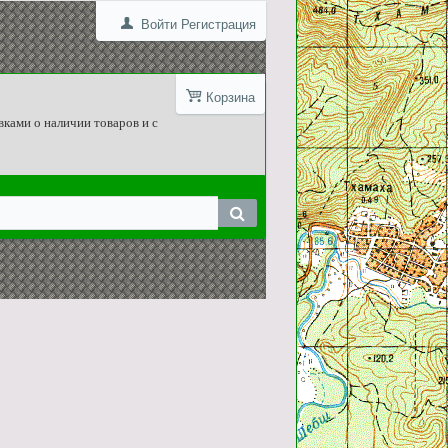
Войти
Регистрация
Корзина
вками о наличии товаров и с