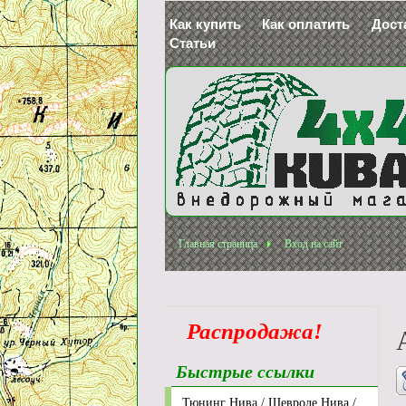
Как купить
Как оплатить
Дост
Статьи
Главная страница
Вход на сайт
Распродажа!
Быстрые ссылки
Тюнинг Нива / Шевроле Нива /