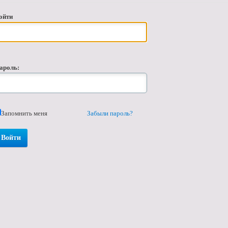
ойти
ароль:
Запомнить меня
Забыли пароль?