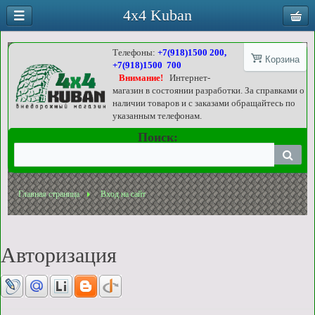
4x4 Kuban
Телефоны:
+7(918)1500 200,
Корзина
+7(918)1500 700
Внимание!
Интернет-
магазин в состоянии разработки. За справками о
наличии товаров и с заказами обращайтесь по
указанным телефонам.
Поиск:
Главная страница
Вход на сайт
Авторизация