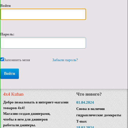
Войти
Пароль:
Запомнить меня
Забыли пароль?
4x4 Kuban
Что нового?
Добро пожаловать в интернет-магазин
01.04.2024
товаров 4x4!
Снова в наличии
Магазин создан джиперами,
гидравлические домкраты
чтобы в нем для джиперов
T-max
работали джиперы.
18.03.2024