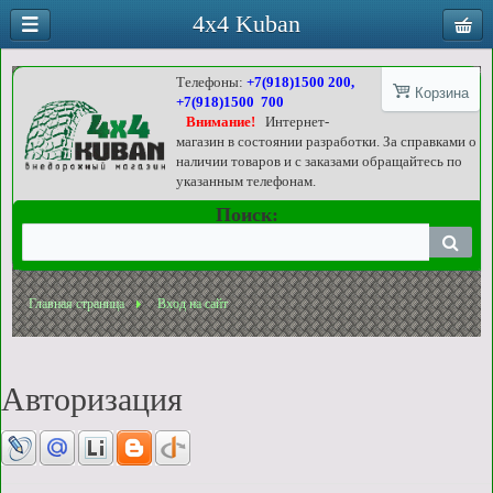
4x4 Kuban
Телефоны:
+7(918)1500 200,
Корзина
+7(918)1500 700
Внимание!
Интернет-
магазин в состоянии разработки. За справками о
наличии товаров и с заказами обращайтесь по
указанным телефонам.
Поиск:
Главная страница
Вход на сайт
Авторизация