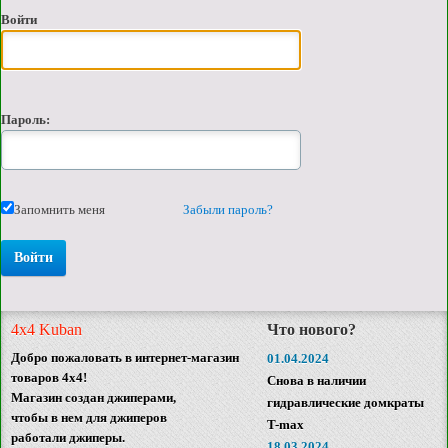
Войти
Пароль:
Запомнить меня
Забыли пароль?
4x4 Kuban
Что нового?
Добро пожаловать в интернет-магазин
01.04.2024
товаров 4x4!
Снова в наличии
Магазин создан джиперами,
гидравлические домкраты
чтобы в нем для джиперов
T-max
работали джиперы.
18.03.2024