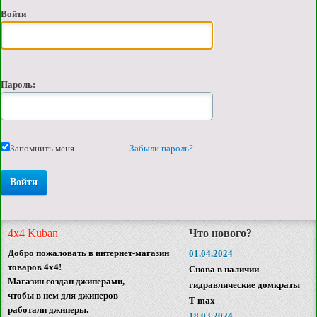
Войти
Пароль:
Запомнить меня
Забыли пароль?
4x4 Kuban
Что нового?
Добро пожаловать в интернет-магазин
01.04.2024
товаров 4x4!
Снова в наличии
Магазин создан джиперами,
гидравлические домкраты
чтобы в нем для джиперов
T-max
работали джиперы.
18.03.2024