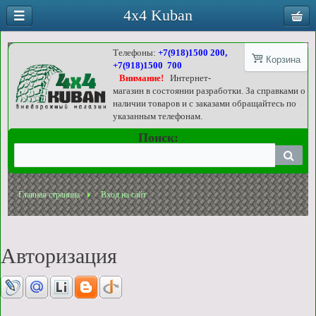
4x4 Kuban
Телефоны:
+7(918)1500 200,
Корзина
+7(918)1500 700
Внимание!
Интернет-
магазин в состоянии разработки. За справками о
наличии товаров и с заказами обращайтесь по
указанным телефонам.
Поиск:
Главная страница
Вход на сайт
Авторизация