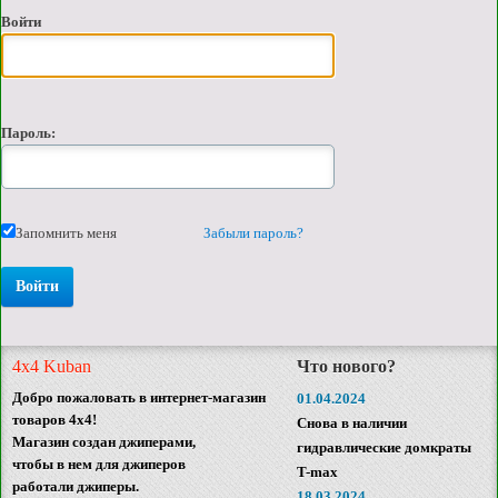
Войти
Пароль:
Запомнить меня
Забыли пароль?
4x4 Kuban
Что нового?
Добро пожаловать в интернет-магазин
01.04.2024
товаров 4x4!
Снова в наличии
Магазин создан джиперами,
гидравлические домкраты
чтобы в нем для джиперов
T-max
работали джиперы.
18.03.2024