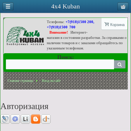
4x4 Kuban
Телефоны:
+7(918)1500 200,
Корзина
+7(918)1500 700
Внимание!
Интернет-
магазин в состоянии разработки. За справками о
наличии товаров и с заказами обращайтесь по
указанным телефонам.
Поиск:
Главная страница
Вход на сайт
Авторизация