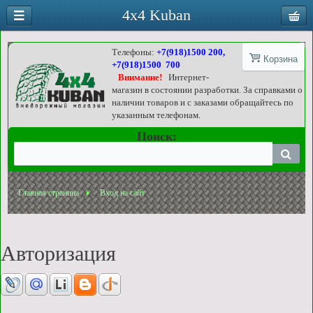
4x4 Kuban
Телефоны:
+7(918)1500 200,
Корзина
+7(918)1500 700
Внимание!
Интернет-
магазин в состоянии разработки. За справками о
наличии товаров и с заказами обращайтесь по
указанным телефонам.
Поиск:
Главная страница
Вход на сайт
Авторизация