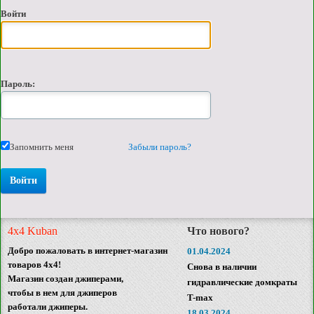
Войти
Пароль:
Запомнить меня
Забыли пароль?
4x4 Kuban
Что нового?
Добро пожаловать в интернет-магазин
01.04.2024
товаров 4x4!
Снова в наличии
Магазин создан джиперами,
гидравлические домкраты
чтобы в нем для джиперов
T-max
работали джиперы.
18.03.2024