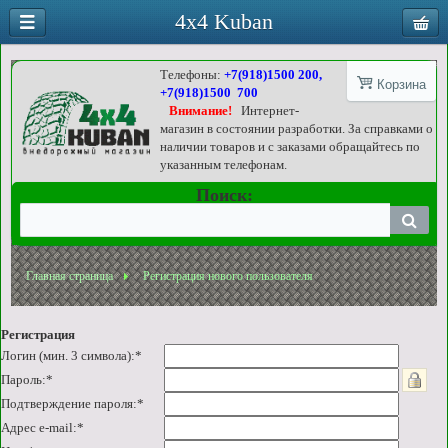
4x4 Kuban
Телефоны:
+7(918)1500 200,
Корзина
+7(918)1500 700
Внимание!
Интернет-
магазин в состоянии разработки. За справками о
наличии товаров и с заказами обращайтесь по
указанным телефонам.
Поиск:
Главная страница
Регистрация нового пользователя
Регистрация
Логин (мин. 3 символа):
*
Пароль:
*
Подтверждение пароля:
*
Адрес e-mail:
*