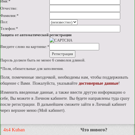
Имя:
*
Отчество:
Фамилия:
*
Пол:
Телефон:
*
Защита от автоматической регистрации
Введите слово на картинке:
*
Пароль должен быть не менее 6 символов длиной.
*
Поля, обязательные для заполнения.
Поля, помеченные звездочкой, необходимы нам, чтобы поддерживать
общение с Вами. Пожалуйста, указывайте
достоверные данные
!
Изменить введенные данные, а также ввести другую информацию о
себе, Вы можете в Личном кабинете. Вы будете направлены туда сразу
после регистрации. В дальнейшем сможете зайти в Личный кабинет
через верхнее меню (Мой кабинет).
4x4 Kuban
Что нового?