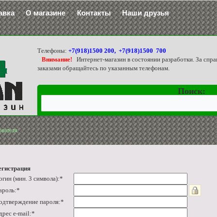
авка
О магазине
Контакты
Наши друзья
Телефоны:
+7(918)1500 200, +7(918)1500 700
Внимание!
Интернет-магазин в состоянии разработки. За спра
заказами обращайтесь по указанным телефонам.
Поиск:
ователя
егистрация
огин (мин. 3 символа):
*
ароль:
*
одтверждение пароля:
*
дрес e-mail:
*