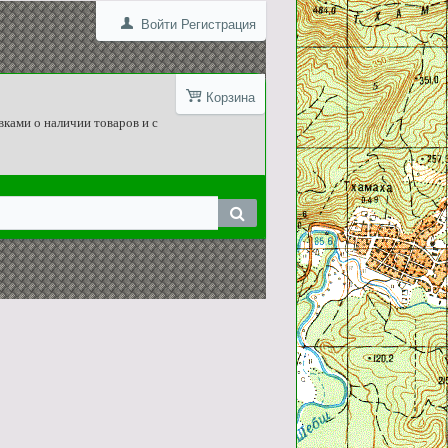
Войти
Регистрация
Корзина
вками о наличии товаров и с