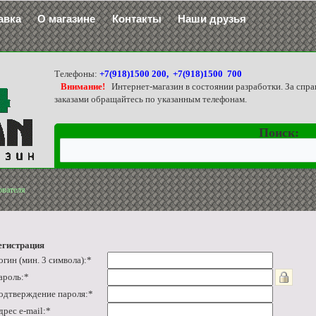
авка
О магазине
Контакты
Наши друзья
Телефоны:
+7(918)1500 200, +7(918)1500 700
Внимание!
Интернет-магазин в состоянии разработки. За спра
заказами обращайтесь по указанным телефонам.
Поиск:
ователя
егистрация
огин (мин. 3 символа):
*
ароль:
*
одтверждение пароля:
*
дрес e-mail:
*