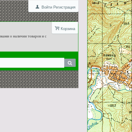
Войти
Регистрация
Корзина
вками о наличии товаров и с