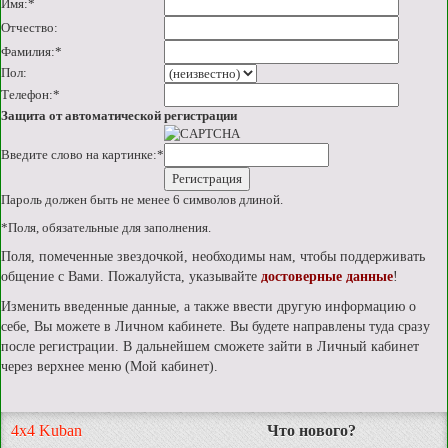
Имя:
*
Отчество:
Фамилия:
*
Пол:
Телефон:
*
Защита от автоматической регистрации
Введите слово на картинке:
*
Пароль должен быть не менее 6 символов длиной.
*
Поля, обязательные для заполнения.
Поля, помеченные звездочкой, необходимы нам, чтобы поддерживать
общение с Вами. Пожалуйста, указывайте
достоверные данные
!
Изменить введенные данные, а также ввести другую информацию о
себе, Вы можете в Личном кабинете. Вы будете направлены туда сразу
после регистрации. В дальнейшем сможете зайти в Личный кабинет
через верхнее меню (Мой кабинет).
4x4 Kuban
Что нового?