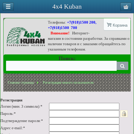
4x4 Kuban
Телефоны:
+7(918)1500 200,
Корзина
+7(918)1500 700
Внимание!
Интернет-
магазин в состоянии разработки. За справками о
наличии товаров и с заказами обращайтесь по
указанным телефонам.
Поиск:
Главная страница
Регистрация нового пользователя
Регистрация
Логин (мин. 3 символа):
*
Пароль:
*
Подтверждение пароля:
*
Адрес e-mail:
*