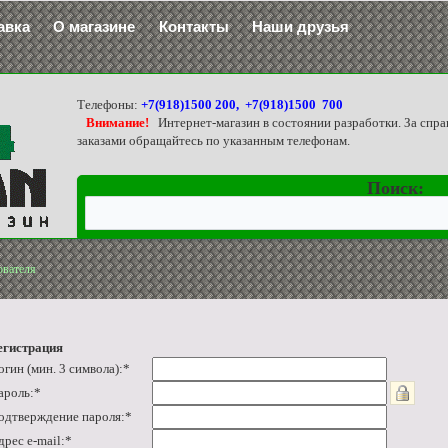
авка
О магазине
Контакты
Наши друзья
Телефоны:
+7(918)1500 200, +7(918)1500 700
Внимание!
Интернет-магазин в состоянии разработки. За спра
заказами обращайтесь по указанным телефонам.
Поиск:
ователя
егистрация
огин (мин. 3 символа):
*
ароль:
*
одтверждение пароля:
*
дрес e-mail:
*