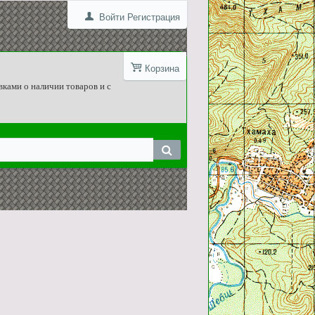
Войти
Регистрация
Корзина
вками о наличии товаров и с