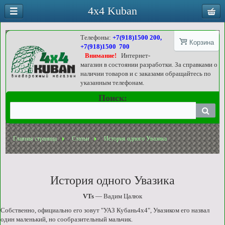
4x4 Kuban
Телефоны:
+7(918)1500 200,
Корзина
+7(918)1500 700
Внимание!
Интернет-
магазин в состоянии разработки. За справками о
наличии товаров и с заказами обращайтесь по
указанным телефонам.
Поиск:
Главная страница
Статьи
История одного Увазика
История одного Увазика
VTs
— Вадим Цалюк
Собственно, официально его зовут "УАЗ Кубань4х4", Увазиком его назвал
один маленький, но сообразительный мальчик.