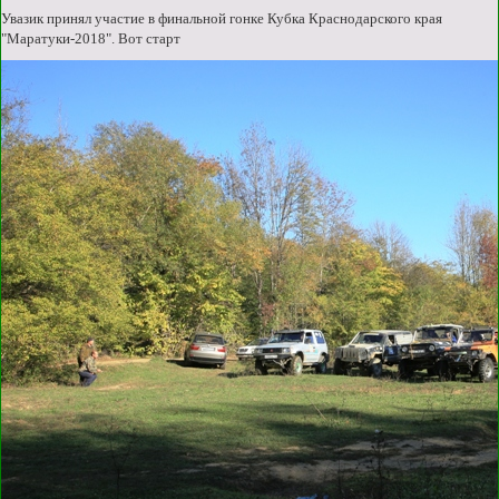
Увазик принял участие в финальной гонке Кубка Краснодарского края
"Маратуки-2018". Вот старт